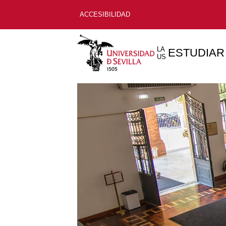
ACCESIBILIDAD
LA
ESTUDIAR
US