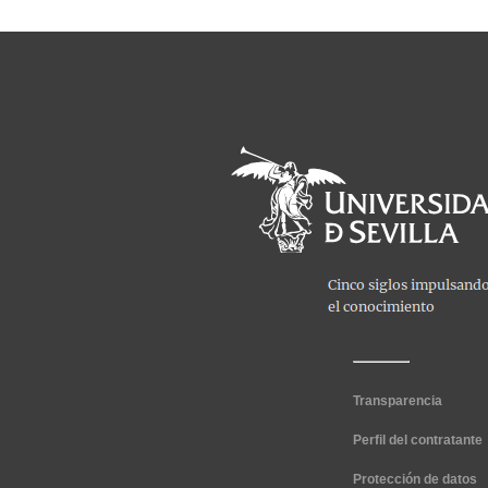
Transparencia
Perfil del contratante
Protección de datos