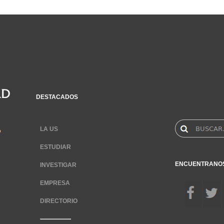
DESTACADOS
LA US
ESTUDIAR
ENCUENTRANO
INVESTIGAR
EMPRESA
DIRECTORIO