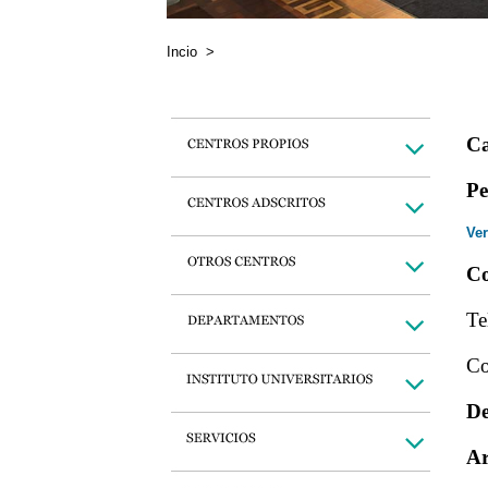
Incio
>
Ca
Pe
Ver
Co
Te
Co
De
Ar