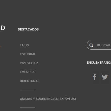
DESTACADOS
LA US
ESTUDIAR
ENCUENTRANO
INVESTIGAR
EMPRESA
DIRECTORIO
QUEJAS Y SUGERENCIAS (EXPÓN US)