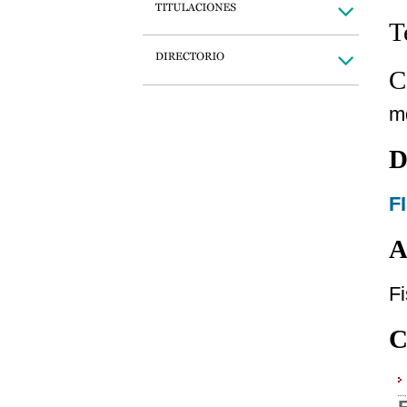
T
C
m
D
F
A
Fi
C