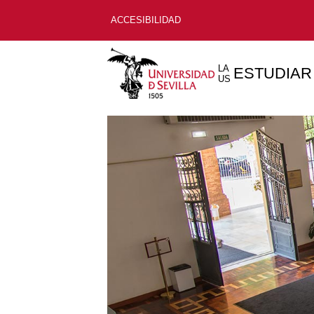
ACCESIBILIDAD
LA
ESTUDIAR
US