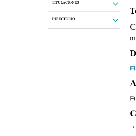
T
C
m
D
F
A
Fi
C