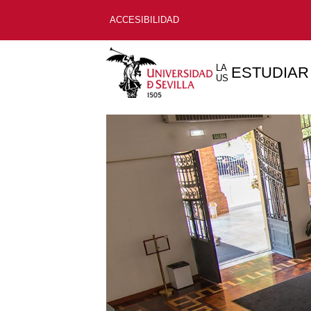
ACCESIBILIDAD
LA
ESTUDIAR
US