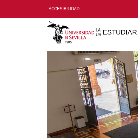
ACCESIBILIDAD
LA
ESTUDIAR
US