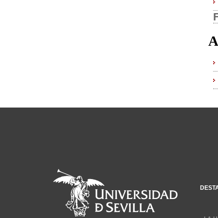
A
DEST