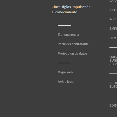
LA U
EST
INV
EMP
Transparencia
DIR
Perfil del contratante
Protección de datos
QUE
SUG
(EXP
Mapa web
Aviso legal
SED
ELE
EDIT