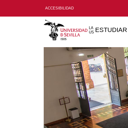
ACCESIBILIDAD
LA
ESTUDIAR
US