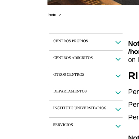
Incio
>
Not
/ho
on 
R
Per
Per
Per
Not