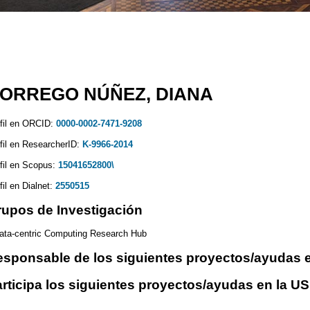
ORREGO NÚÑEZ, DIANA
fil en ORCID:
0000-0002-7471-9208
fil en ResearcherID:
K-9966-2014
fil en Scopus:
15041652800\
fil en Dialnet:
2550515
upos de Investigación
ata-centric Computing Research Hub
sponsable de los siguientes proyectos/ayudas e
rticipa los siguientes proyectos/ayudas en la US