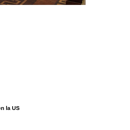
n la US