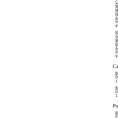
C
M
M
N
A
I
9
R
G
M
B
A
I
9
Ca
B
D
1
B
D
1
Pu
B
P