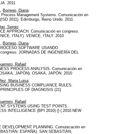
LIA. 2011
a
,
Borrego, Diana
:
ness Process Management Systems. Comunicación en
(ISD 2011). Edimburgo, Reino Unido. 2011
go, Sergio
:
APPROACH. Comunicación en congreso.
CE, ITALY). VENICE, ITALY. 2010
l
,
Borrego, Diana
:
IPROCESO SOFTWARE USANDO
congreso. JORNADAS DE INGENIERÍA DEL
uerrero, Rafael
:
ESS PROCESS ANALYSIS. Comunicación en
OSAKA, JAPÓN). OSAKA, JAPÓN. 2010
ñez, Maria Luisa
:
SING BUSINESS COMPLIANCE RULES.
 PRINCIPLES OF DIAGNOSIS (21)
uerrero, Rafael
:
NT SYSTEMS USING TEST POINTS.
SS INTELLIGENCE (BPI 2010) () (.2010.NEW
DEVELOPMENT PLANNING. Comunicación en
SEBASTIÁN, ESPAÑA). SAN SEBASTIÁN,