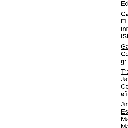
Ed
Ga
El
In
IS
Ga
Co
gr
Tr
Ja
Co
ef
Ji
Es
Ma
Ma