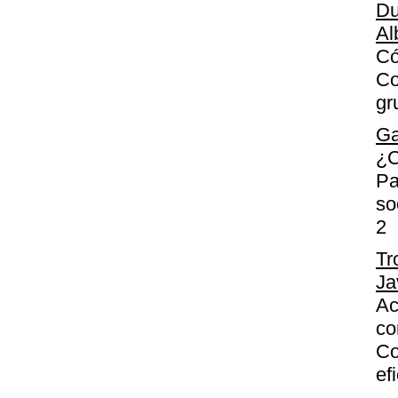
Du
Al
Có
Co
gr
Ga
¿C
Pa
so
2
Tr
Ja
Ac
co
Co
ef