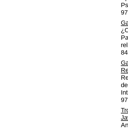
Ps
97
Ga
¿C
Pa
re
84
Ga
Re
Re
de
In
97
Tr
Ja
An