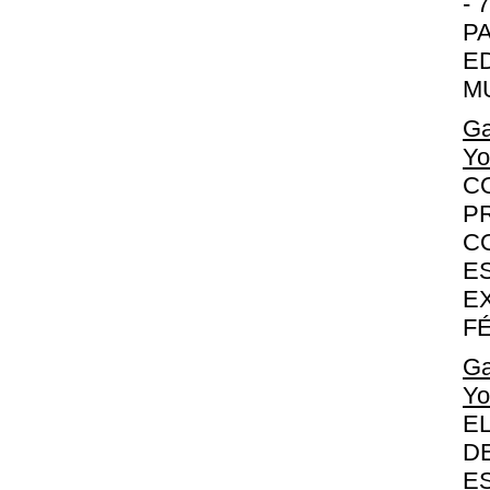
- 
P
ED
MU
Ga
Yo
C
P
C
ES
EX
FÉ
Ga
Yo
E
D
ES