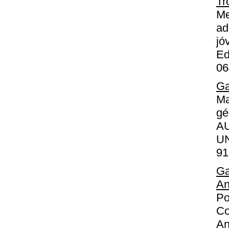
Tr
Me
ad
jó
Ed
06
Ga
Ma
gé
A
UN
91
Ga
An
Po
Co
An