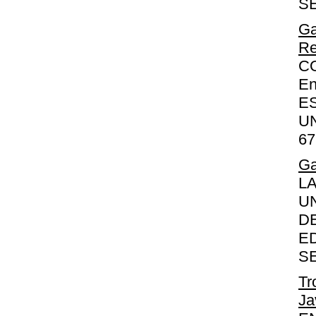
SE
Ga
Re
CO
E
E
UN
67
Ga
L
UN
D
E
SE
Tr
Ja