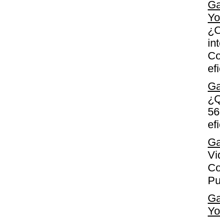
Ga
Yo
¿C
in
Co
ef
Ga
¿Q
56
ef
Ga
Vi
Co
Pu
Ga
Yo