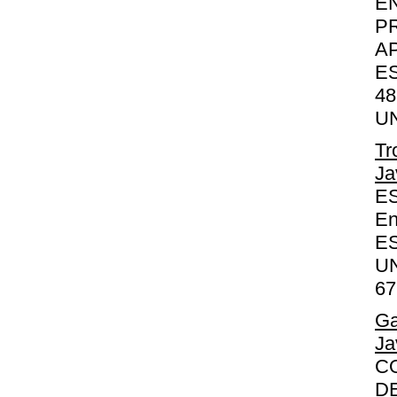
E
P
A
E
48
UN
Tr
Ja
ES
E
E
UN
67
Ga
Ja
CO
D