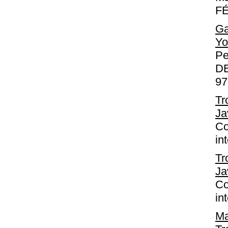
FÉ
Ga
Yo
Pe
DE
97
Tr
Ja
Co
in
Tr
Ja
Co
in
Ma