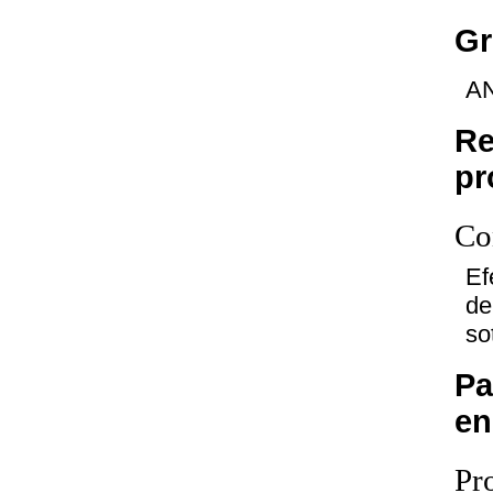
Gr
A
Re
pr
Co
Ef
de
so
Pa
en
Pr