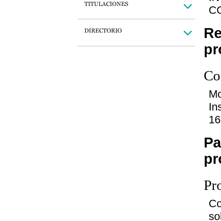
C
Re
pr
Co
Mo
In
16
Pa
pr
Pr
Co
so