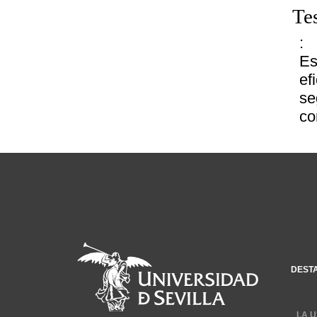
Tes
:
Es
ef
se
co
DEST
LA U