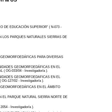
 DE EDUCACIÓN SUPERIOR" ( N-073 -
N LOS PARQUES NATURALES SIERRAS DE
S GEOMORFOEDÁFICAS PARA DIVERSAS
UNIDADES GEOMORFOEDÁFICAS EN EL
G-033/04 - Investigador/a ).
UNIDADES GEOMORFOEDAFICAS EN EL
127/02 - Investigador/a ).
S GEOMORFOEDÁFICAS EN EL ÁMBITO
N EL PARQUE NATURAL SIERRA NORTE DE
 - Investigador/a ).