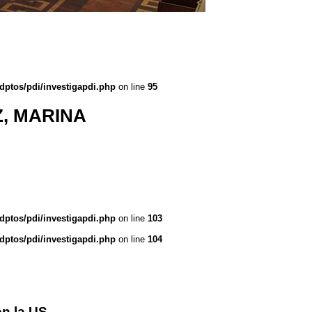
dptos/pdi/investigapdi.php
on line
95
, MARINA
dptos/pdi/investigapdi.php
on line
103
dptos/pdi/investigapdi.php
on line
104
n la US