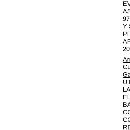
E
AS
97
Y
P
AP
20
Ar
Cu
Ga
U
L
E
B
CO
C
R