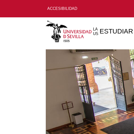
ACCESIBILIDAD
LA
ESTUDIAR
US