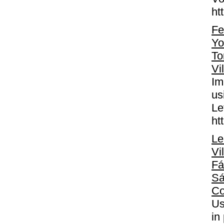
ht
Fe
Yo
To
Vi
Im
us
Le
ht
Le
Vi
Fá
Sá
Co
Us
in