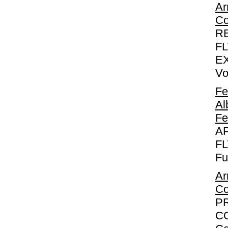
Ar
Co
R
F
EX
Vo
Fe
Al
Fe
A
F
Fu
Ar
Co
P
CO