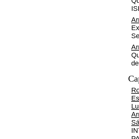
Qu
IS
Ar
Ex
Se
Ar
Qu
de
Ca
Ro
Es
Lu
Ar
Sá
I
P