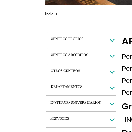
Incio
>
A
Per
Per
Per
Per
Gr
I