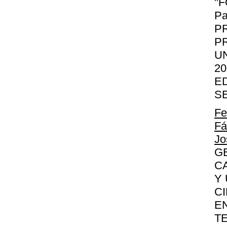
"
Pa
P
P
U
20
E
SE
Fe
Fá
Jo
G
CA
Y
C
E
TE