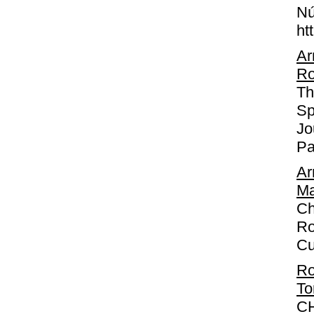
Nú
ht
Ar
Ro
Th
Sp
Jo
Pa
Ar
Ma
Ch
Ro
Cu
Ro
To
C