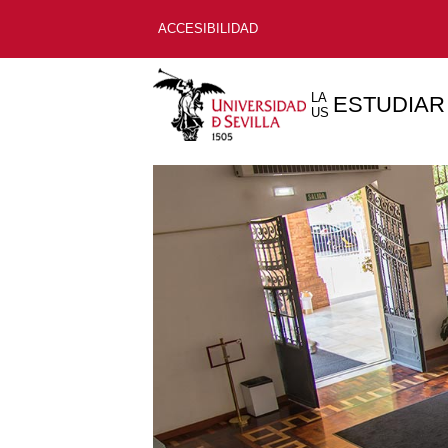
ACCESIBILIDAD
LA
ESTUDIAR
US