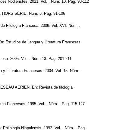
es Nodieristes. 2021. Vol. . Núm. 10. Pag. 93-112
HORS SÉRIE. Núm. 5. Pag. 91-106
ología Francesa. 2008. Vol. XVI. Núm. .
tudios de Lengua y Literatura Francesas.
a. 2005. Vol. . Núm. 13. Pag. 201-211
teratura Francesas. 2004. Vol. 15. Núm. .
AU AERIEN. En: Revista de filología
a Francesas. 1995. Vol. . Núm. . Pag. 115-127
ogia Hispalensis. 1992. Vol. . Núm. . Pag.