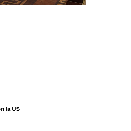
n la US