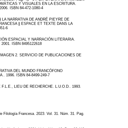
MÁTICAS Y VISUALES EN LA ESCRITURA.
6. ISBN 84-472-1080-4
 LA NARRATIVA DE ANDRÉ PIEYRE DE
FRANCESA || ESPACE ET TEXTE DANS LA
51-6
ACIÓN ESPACIAL Y NARRACIÓN LITERARIA.
2001. ISBN 8495122618
A-IMAGEN 2. SERVICIO DE PUBLICACIONES DE
NARRATIVA DEL MUNDO FRANCÓFONO
1996. ISBN 84-8499-249-7
F.L.E., LIEU DE RECHERCHE. L.U.O.D.. 1993.
 Filología Francesa. 2023. Vol. 31. Núm. 31. Pag.