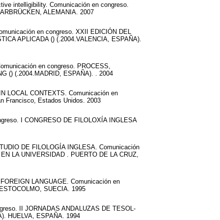
ive intelligibility. Comunicación en congreso.
AARBRÜCKEN, ALEMANIA. 2007
nicación en congreso. XXII EDICIÓN DEL
A APLICADA () (.2004.VALENCIA, ESPAÑA).
unicación en congreso. PROCESS,
 (.2004.MADRID, ESPAÑA). . 2004
 LOCAL CONTEXTS. Comunicación en
rancisco, Estados Unidos. 2003
greso. I CONGRESO DE FILOLOXÍA INGLESA
DIO DE FILOLOGÍA INGLESA. Comunicación
EN LA UNIVERSIDAD . PUERTO DE LA CRUZ,
FOREIGN LANGUAGE. Comunicación en
 ESTOCOLMO, SUECIA. 1995
greso. II JORNADAS ANDALUZAS DE TESOL-
). HUELVA, ESPAÑA. 1994