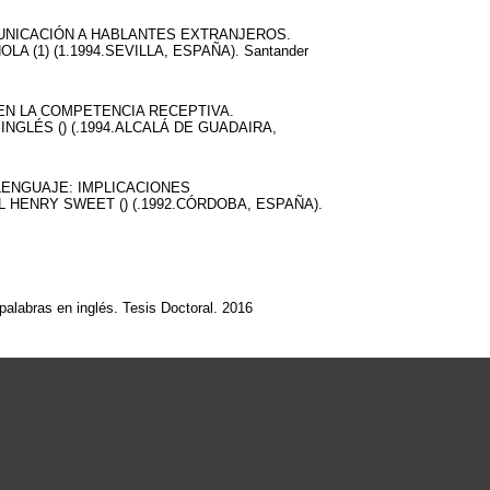
NUNICACIÓN A HABLANTES EXTRANJEROS.
LA (1) (1.1994.SEVILLA, ESPAÑA). Santander
EN LA COMPETENCIA RECEPTIVA.
 INGLÉS () (.1994.ALCALÁ DE GUADAIRA,
 LENGUAJE: IMPLICACIONES
L HENRY SWEET () (.1992.CÓRDOBA, ESPAÑA).
alabras en inglés. Tesis Doctoral. 2016