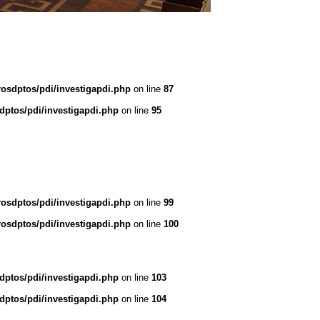
rosdptos/pdi/investigapdi.php
on line
87
dptos/pdi/investigapdi.php
on line
95
rosdptos/pdi/investigapdi.php
on line
99
rosdptos/pdi/investigapdi.php
on line
100
dptos/pdi/investigapdi.php
on line
103
dptos/pdi/investigapdi.php
on line
104