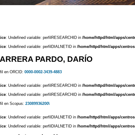
ice
: Undefined variable: perfilRESEARCHID in
/home/httpd/html/apps/cent
ice
: Undefined variable: perfilDIALNETID in
/home/httpd/html/apps/centros
ARRERA PARDO, DARÍO
fil en ORCID:
0000-0002-3439-4883
ice
: Undefined variable: perfilRESEARCHID in
/home/httpd/html/apps/cent
ice
: Undefined variable: perfilRESEARCHID in
/home/httpd/html/apps/cent
fil en Scopus:
23089936200\
ice
: Undefined variable: perfilDIALNETID in
/home/httpd/html/apps/centros
ice
: Undefined variable: perfilDIALNETID in
/home/httpd/html/apps/centros