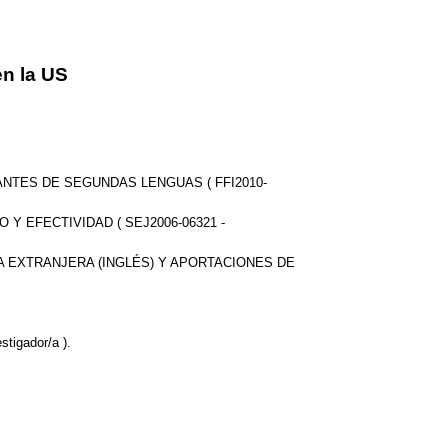
n la US
NTES DE SEGUNDAS LENGUAS ( FFI2010-
 EFECTIVIDAD ( SEJ2006-06321 -
 EXTRANJERA (INGLÉS) Y APORTACIONES DE
igador/a ).