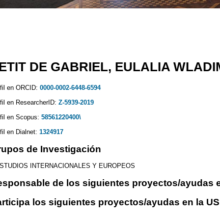
ETIT DE GABRIEL, EULALIA WLADI
fil en ORCID:
0000-0002-6448-6594
fil en ResearcherID:
Z-5939-2019
fil en Scopus:
58561220400\
fil en Dialnet:
1324917
upos de Investigación
STUDIOS INTERNACIONALES Y EUROPEOS
sponsable de los siguientes proyectos/ayudas e
rticipa los siguientes proyectos/ayudas en la US