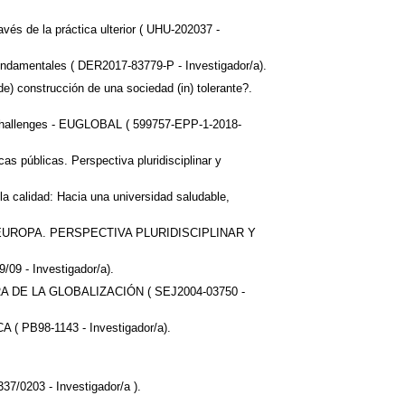
avés de la práctica ulterior ( UHU-202037 -
ndamentales ( DER2017-83779-P - Investigador/a).
(de) construcción de una sociedad (in) tolerante?.
of Challenges - EUGLOBAL ( 599757-EPP-1-2018-
s públicas. Perspectiva pluridisciplinar y
 la calidad: Hacia una universidad saludable,
ROPA. PERSPECTIVA PLURIDISCIPLINAR Y
/09 - Investigador/a).
DE LA GLOBALIZACIÓN ( SEJ2004-03750 -
B98-1143 - Investigador/a).
203 - Investigador/a ).