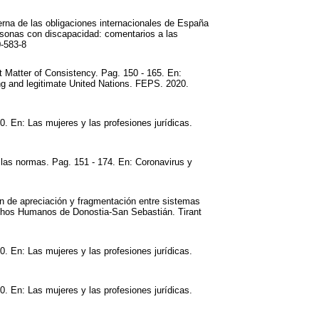
erna de las obligaciones internacionales de España
ersonas con discapacidad: comentarios a las
0-583-8
 Matter of Consistency. Pag. 150 - 165. En:
ng and legitimate United Nations. FEPS. 2020.
40. En: Las mujeres y las profesiones jurídicas.
as normas. Pag. 151 - 174. En: Coronavirus y
en de apreciación y fragmentación entre sistemas
echos Humanos de Donostia-San Sebastián. Tirant
40. En: Las mujeres y las profesiones jurídicas.
40. En: Las mujeres y las profesiones jurídicas.