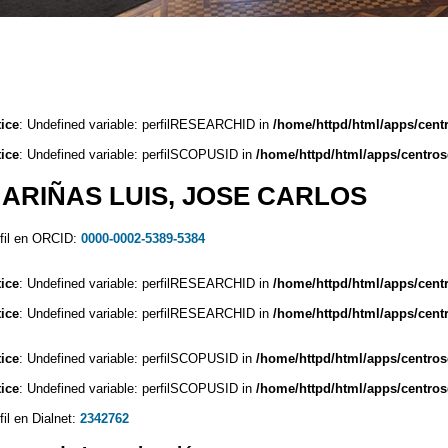
ice
: Undefined variable: perfilRESEARCHID in
/home/httpd/html/apps/cent
ice
: Undefined variable: perfilSCOPUSID in
/home/httpd/html/apps/centros
ARIÑAS LUIS, JOSE CARLOS
fil en ORCID:
0000-0002-5389-5384
ice
: Undefined variable: perfilRESEARCHID in
/home/httpd/html/apps/cent
ice
: Undefined variable: perfilRESEARCHID in
/home/httpd/html/apps/cent
ice
: Undefined variable: perfilSCOPUSID in
/home/httpd/html/apps/centros
ice
: Undefined variable: perfilSCOPUSID in
/home/httpd/html/apps/centros
fil en Dialnet:
2342762