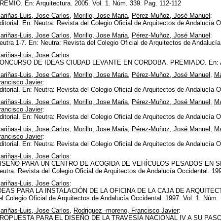
REMIO. En: Arquitectura. 2005. Vol. 1. Núm. 339. Pag. 112-112
ariñas-Luis, Jose Carlos
,
Morillo, Jose Maria
,
Pérez-Muñoz, José Manuel
:
ditorial. En: Neutra: Revista del Colegio Oficial de Arquitectos de Andalucía O
ariñas-Luis, Jose Carlos
,
Morillo, Jose Maria
,
Pérez-Muñoz, José Manuel
:
eutra 1-7. En: Neutra: Revista del Colegio Oficial de Arquitectos de Andalucí
ariñas-Luis, Jose Carlos
:
ONCURSO DE IDEAS CIUDAD LEVANTE EN CORDOBA. PREMIADO. En: Arquite
ariñas-Luis, Jose Carlos
,
Morillo, Jose Maria
,
Pérez-Muñoz, José Manuel
,
Ma
rancisco Javier
:
ditorial. En: Neutra: Revista del Colegio Oficial de Arquitectos de Andalucía O
ariñas-Luis, Jose Carlos
,
Morillo, Jose Maria
,
Pérez-Muñoz, José Manuel
,
Ma
rancisco Javier
:
ditorial. En: Neutra: Revista del Colegio Oficial de Arquitectos de Andalucía O
ariñas-Luis, Jose Carlos
,
Morillo, Jose Maria
,
Pérez-Muñoz, José Manuel
,
Ma
rancisco Javier
:
ditorial. En: Neutra: Revista del Colegio Oficial de Arquitectos de Andalucía O
ariñas-Luis, Jose Carlos
:
ISEÑO PARA UN CENTRO DE ACOGIDA DE VEHÍCULOS PESADOS EN SE
eutra: Revista del Colegio Oficial de Arquitectos de Andalucía Occidental. 19
ariñas-Luis, Jose Carlos
:
DEAS PARA LA INSTALACIÓN DE LA OFICINA DE LA CAJA DE ARQUITECTOS
el Colegio Oficial de Arquitectos de Andalucía Occidental. 1997. Vol. 1. Núm.
ariñas-Luis, Jose Carlos
,
Rodriguez -moreno, Francisco Javier
:
ROPUESTA PARA EL DISEÑO DE LA TRAVESÍA NACIONAL IV A SU PAS