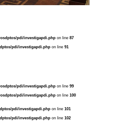
rosdptos/pdi/investigapdi.php
on line
87
dptos/pdi/investigapdi.php
on line
91
rosdptos/pdi/investigapdi.php
on line
99
rosdptos/pdi/investigapdi.php
on line
100
dptos/pdi/investigapdi.php
on line
101
dptos/pdi/investigapdi.php
on line
102