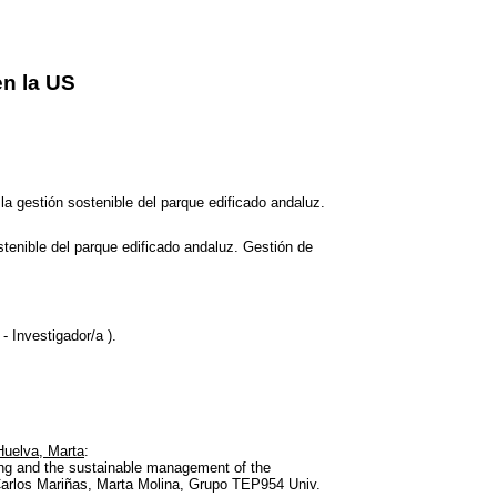
n la US
la gestión sostenible del parque edificado andaluz.
stenible del parque edificado andaluz. Gestión de
 Investigador/a ).
Huelva, Marta
:
ing and the sustainable management of the
arlos Mariñas, Marta Molina, Grupo TEP954 Univ.