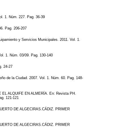
ol. 1. Núm. 227. Pag. 36-39
6. Pag. 206-207
uipamiento y Servicios Municipales. 2011. Vol. 1.
ol. 1. Núm. 03/09. Pag. 130-140
g. 24-27
 la Ciudad. 2007. Vol. 1. Núm. 60. Pag. 148-
L ALQUIFE EN ALMERÍA. En: Revista PH.
Pag. 121-121
UERTO DE ALGECIRAS.CÁDIZ. PRIMER
UERTO DE ALGECIRAS.CÁDIZ. PRIMER