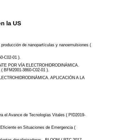
n la US
a producción de nanopartículas y nanoemulsiones (
C02-01 ).
NTE POR VÍA ELECTROHIDRODINÁMICA.
BFM2001-3860-C02-01 ).
ECTROHIDRODINÁMICA. APLICACIÓN A LA
ra el Avance de Tecnologías Vitales ( PID2019-
 Eficiente en Situaciones de Emergencia (
n plantas desalinizadoras - BLOOM ( RTC-2017-