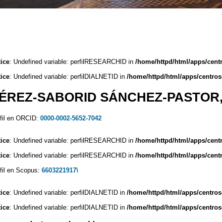
ice
: Undefined variable: perfilRESEARCHID in
/home/httpd/html/apps/cent
ice
: Undefined variable: perfilDIALNETID in
/home/httpd/html/apps/centros
ÉREZ-SABORID SÁNCHEZ-PASTOR,
fil en ORCID:
0000-0002-5652-7042
ice
: Undefined variable: perfilRESEARCHID in
/home/httpd/html/apps/cent
ice
: Undefined variable: perfilRESEARCHID in
/home/httpd/html/apps/cent
fil en Scopus:
6603221917\
ice
: Undefined variable: perfilDIALNETID in
/home/httpd/html/apps/centros
ice
: Undefined variable: perfilDIALNETID in
/home/httpd/html/apps/centros