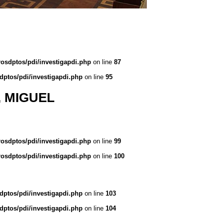
rosdptos/pdi/investigapdi.php
on line
87
dptos/pdi/investigapdi.php
on line
95
 MIGUEL
rosdptos/pdi/investigapdi.php
on line
99
rosdptos/pdi/investigapdi.php
on line
100
dptos/pdi/investigapdi.php
on line
103
dptos/pdi/investigapdi.php
on line
104