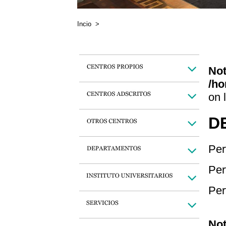
Incio
>
Not
/ho
on 
D
Per
Per
Per
Not