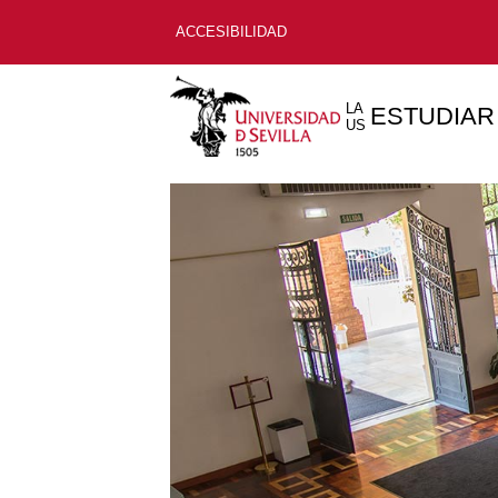
ACCESIBILIDAD
LA
ESTUDIAR
US