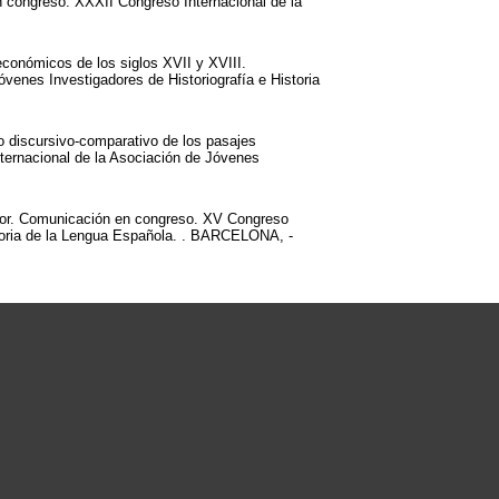
n congreso. XXXII Congreso Internacional de la
económicos de los siglos XVII y XVIII.
venes Investigadores de Historiografía e Historia
co discursivo-comparativo de los pasajes
ternacional de la Asociación de Jóvenes
Amor. Comunicación en congreso. XV Congreso
storia de la Lengua Española. . BARCELONA, -