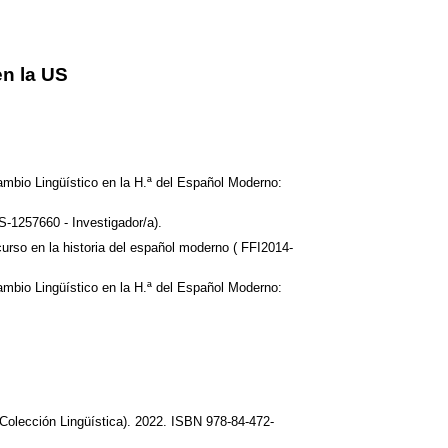
n la US
Cambio Lingüístico en la H.ª del Español Moderno:
S-1257660 - Investigador/a).
curso en la historia del español moderno ( FFI2014-
Cambio Lingüístico en la H.ª del Español Moderno:
 (Colección Lingüística). 2022. ISBN 978-84-472-