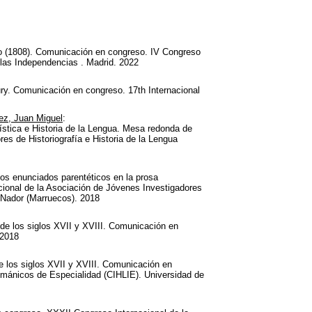
no (1808). Comunicación en congreso. IV Congreso
e las Independencias . Madrid. 2022
ury. Comunicación en congreso. 17th Internacional
ez, Juan Miguel
:
ística e Historia de la Lengua. Mesa redonda de
s de Historiografía e Historia de la Lengua
 los enunciados parentéticos en la prosa
cional de la Asociación de Jóvenes Investigadores
e Nador (Marruecos). 2018
 de los siglos XVII y XVIII. Comunicación en
 2018
 los siglos XVII y XVIII. Comunicación en
románicos de Especialidad (CIHLIE). Universidad de