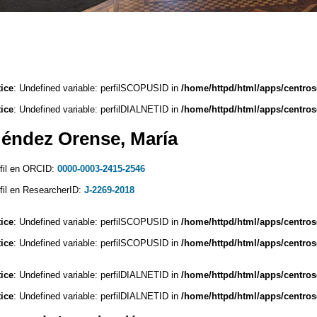
ice
: Undefined variable: perfilSCOPUSID in
/home/httpd/html/apps/centros
ice
: Undefined variable: perfilDIALNETID in
/home/httpd/html/apps/centros
éndez Orense, María
fil en ORCID:
0000-0003-2415-2546
fil en ResearcherID:
J-2269-2018
ice
: Undefined variable: perfilSCOPUSID in
/home/httpd/html/apps/centros
ice
: Undefined variable: perfilSCOPUSID in
/home/httpd/html/apps/centros
ice
: Undefined variable: perfilDIALNETID in
/home/httpd/html/apps/centros
ice
: Undefined variable: perfilDIALNETID in
/home/httpd/html/apps/centros