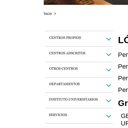
Incio
>
L
Per
Per
Per
Per
Gr
G
U