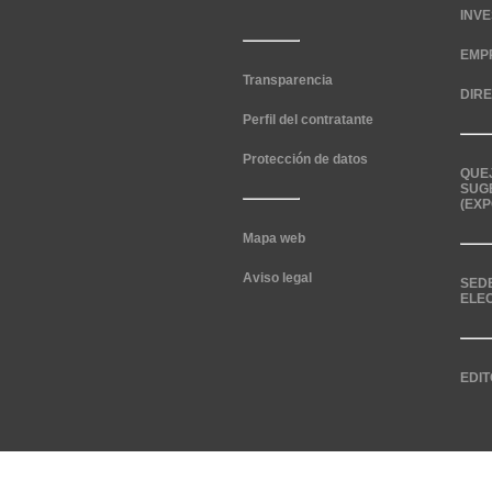
INV
EMP
Transparencia
DIR
Perfil del contratante
Protección de datos
QUE
SUG
(EXP
Mapa web
Aviso legal
SED
ELE
EDIT