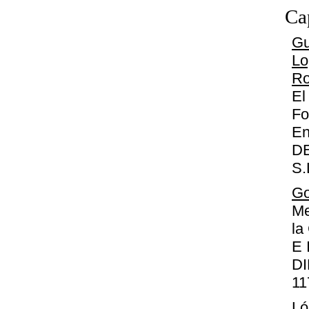
Ca
Gu
Lo
Ro
El
Fo
E
D
S.
Go
Me
la
E
DI
11
Ló