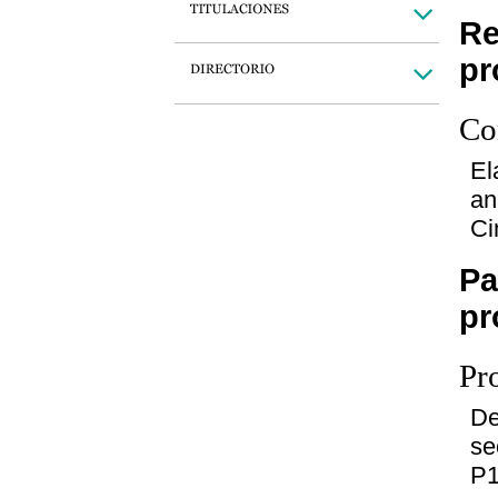
Re
pr
Co
El
an
Ci
Pa
pr
Pr
De
se
P1