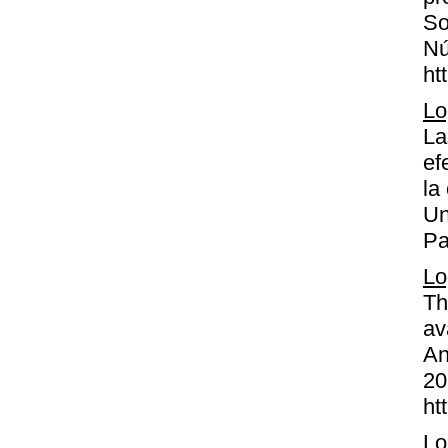
So
Nú
ht
Lo
La
ef
la
Un
Pa
Lo
Th
av
An
20
ht
Lo