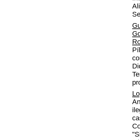
Al
Se
Gu
Go
Ro
Pí
co
Di
Te
pr
Lo
An
il
ca
Co
"S