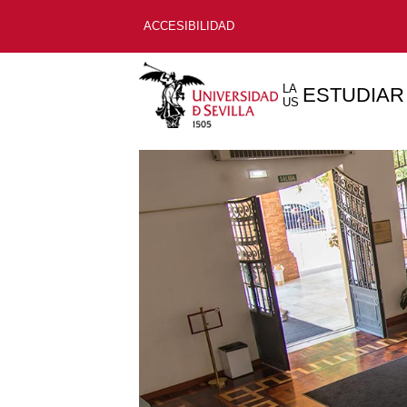
ACCESIBILIDAD
LA
ESTUDIAR
US