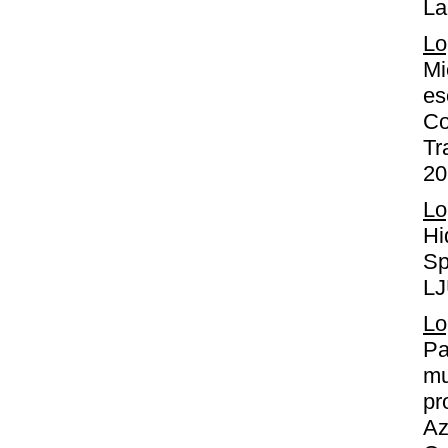
La
Lo
Mi
es
Co
Tr
20
Lo
Hi
Sp
LJ
Lo
Pa
mu
pr
Az