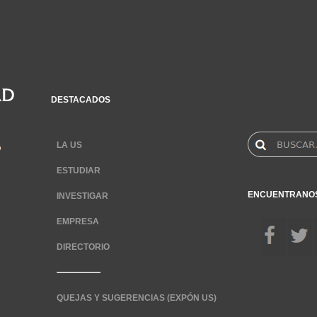
DESTACADOS
LA US
ESTUDIAR
ENCUENTRANO
INVESTIGAR
EMPRESA
DIRECTORIO
QUEJAS Y SUGERENCIAS (EXPÓN US)