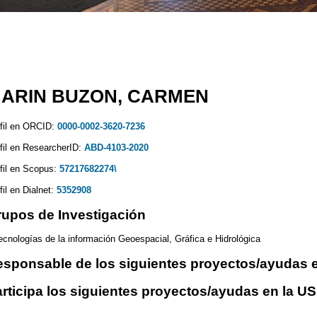
ARIN BUZON, CARMEN
fil en ORCID:
0000-0002-3620-7236
fil en ResearcherID:
ABD-4103-2020
fil en Scopus:
57217682274\
fil en Dialnet:
5352908
upos de Investigación
ecnologías de la información Geoespacial, Gráfica e Hidrológica
sponsable de los siguientes proyectos/ayudas e
rticipa los siguientes proyectos/ayudas en la US