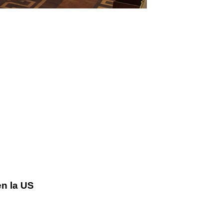
n la US