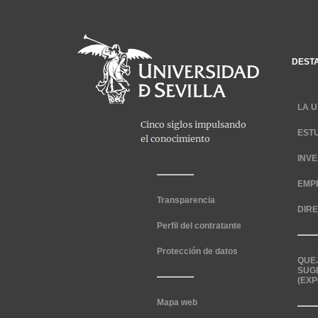
DEST
LA U
EST
INV
EMP
Transparencia
DIR
Perfil del contratante
Protección de datos
QUE
SUG
(EXP
Mapa web