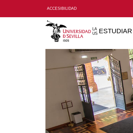
ACCESIBILIDAD
LA
ESTUDIAR
US