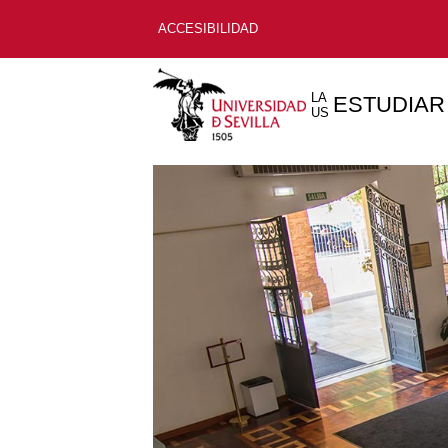
ACCESIBILIDAD
LA
ESTUDIAR
US