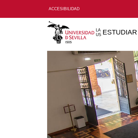
ACCESIBILIDAD
LA
ESTUDIAR
US