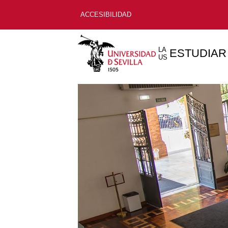
ACCESIBILIDAD
LA
ESTUDIAR
US