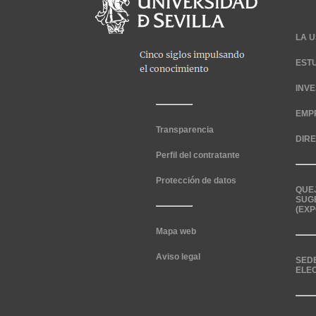
LA U
EST
INV
EMP
Transparencia
DIR
Perfil del contratante
Protección de datos
QUE
SUG
(EXP
Mapa web
Aviso legal
SED
ELE