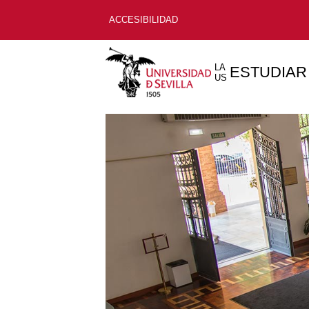
ACCESIBILIDAD
LA
ESTUDIAR
US