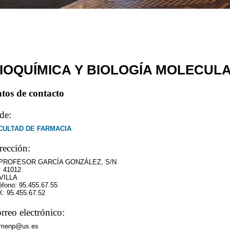
IOQUÍMICA Y BIOLOGÍA MOLECUL
tos de contacto
de:
CULTAD DE FARMACIA
rección:
 PROFESOR GARCÍA GONZÁLEZ, S/N
: 41012
VILLA
éfono: 95.455.67.55
: 95.455.67.52
rreo electrónico:
rmenp@us.es