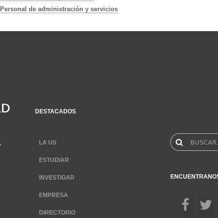
Personal de administración y servicios
DESTACADOS
LA US
ESTUDIAR
ENCUENTRANO
INVESTIGAR
EMPRESA
DIRECTORIO