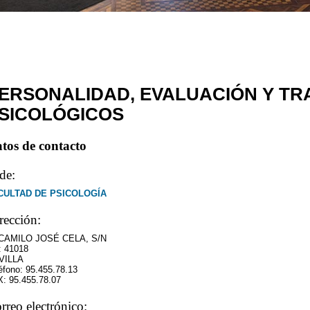
ERSONALIDAD, EVALUACIÓN Y TR
SICOLÓGICOS
tos de contacto
de:
CULTAD DE PSICOLOGÍA
rección:
 CAMILO JOSÉ CELA, S/N
: 41018
VILLA
éfono: 95.455.78.13
: 95.455.78.07
rreo electrónico: