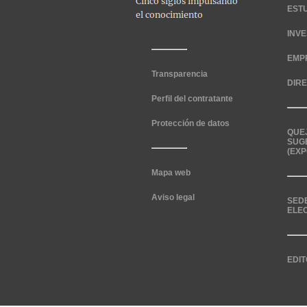
EST
INV
EMP
Transparencia
DIR
Perfil del contratante
Protección de datos
QUE
SUG
(EXP
Mapa web
Aviso legal
SED
ELE
EDIT