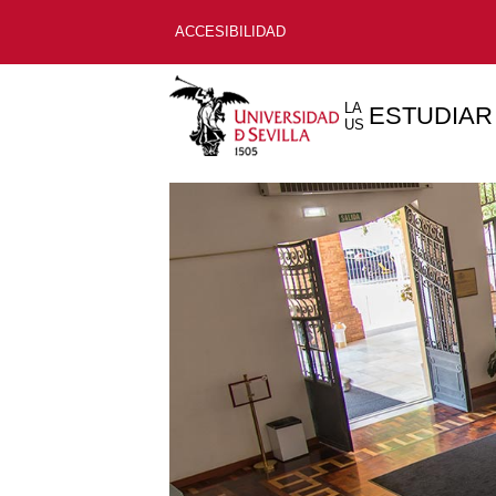
ACCESIBILIDAD
LA
ESTUDIAR
US